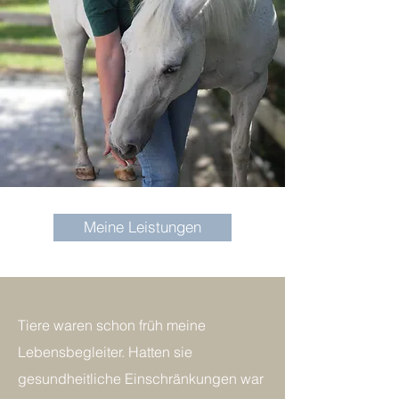
Meine Leistungen
Tiere waren schon früh meine
Lebensbegleiter. Hatten sie
gesundheitliche Einschränkungen war