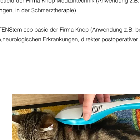
tfeld der Firma Knop Medizintechnik (Anwendung z.B.
gen, in der Schmerztherapie)
 TENStem eco basic der Firma Knop (Anwendung z.B. be
neurologischen Erkrankungen, direkter postoperativer