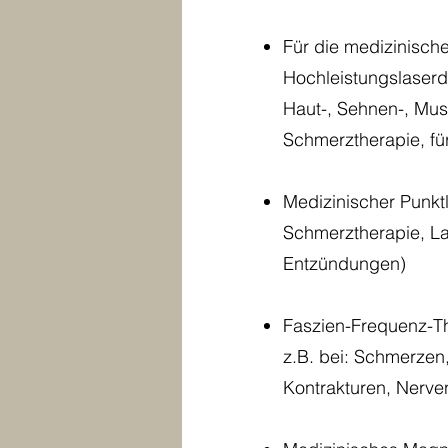
Für die medizinisch
Hochleistungslaser
Haut-, Sehnen-, Mus
Schmerztherapie, fü
Medizinischer Punkt
Schmerztherapie, La
Entzündungen)
Faszien-Frequenz-T
z.B. bei: Schmerzen
Kontrakturen, Nerv