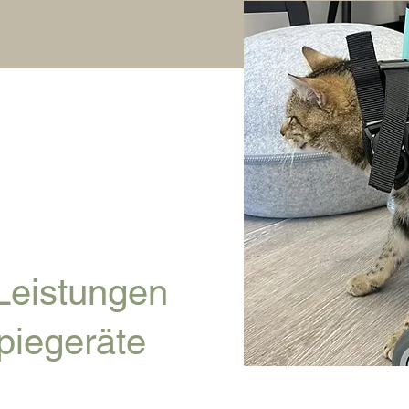
 Leistungen
piegeräte