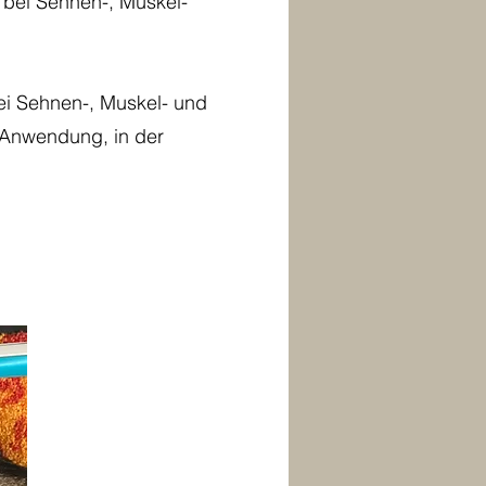
 bei Sehnen-, Muskel-
i Sehnen-, Muskel- und
 Anwendung, in der