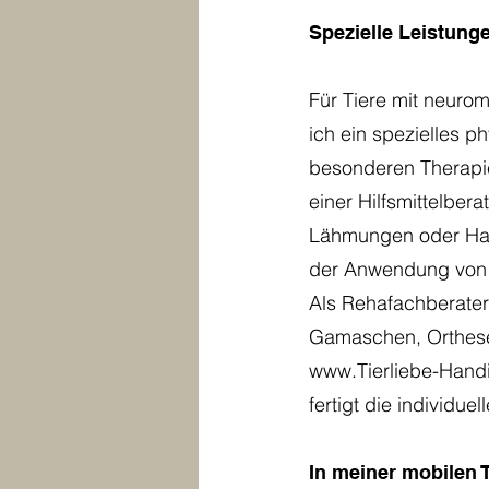
Spezielle Leistun
Für Tiere mit neuro
ich ein spezielles 
besonderen Therapi
einer Hilfsmittelber
Lähmungen oder Han
der Anwendung von W
Als Rehafachberateri
Gamaschen, Orthesen
www.Tierliebe-Hand
fertigt die individue
In meiner mobilen T