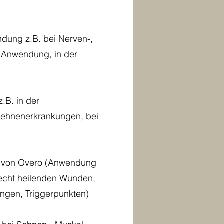
ung z.B. bei Nerven-,
r Anwendung, in der
.B. in der
 Sehnenerkrankungen, bei
O von Overo (Anwendung
lecht heilenden Wunden,
ngen, Triggerpunkten)